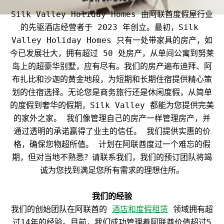
Silk Valley Holiday Homes 由阿联酋度假屋行业
的先驱酒店经营者于 2023 年创立。最初，Silk 
Valley Holiday Homes 只有一处带家具的房产，如
今已发展壮大，拥有超过 50 处房产，从单间公寓到努莱
岛上的超豪华别墅，应有尽有。我们的房产遍布迪拜、阿
布扎比和沙迦的黄金地段，为短期和长期住宿提供精心策
划的住宿选择。无论您是商务旅行还是休闲度假，从简单
的度假到奢华的假期，Silk Valley 都能为您提供完美
的家外之家。 我们像管理自己的房产一样管理房产，并
通过透明的承诺赢得了业主的信任。 我们提供实惠的价
格，确保您物超所值。 计划在阿联酋度过一个难忘的假
期，但对当地不熟悉？请联系我们，我们的预订团队将竭
我们的创始团队在阿联酋的 
酒店和度假租赁
 领域拥有超
过14年的经验。目前，我们成功管理着阿联酋价值超过5