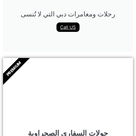
رحلات ومغامرات دبي التي لا تُنسى
Call US
PREMIUM
جولات السفاري الصحراوية