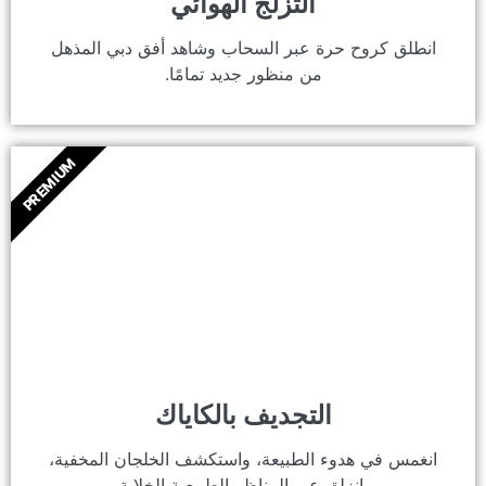
التزلج الهوائي
انطلق كروح حرة عبر السحاب وشاهد أفق دبي المذهل
من منظور جديد تمامًا.
PREMIUM
التجديف بالكاياك
انغمس في هدوء الطبيعة، واستكشف الخلجان المخفية،
وانزلق عبر المناظر الطبيعية الخلابة.