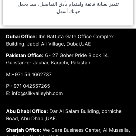
تتميز بعناية فائقة واهتمام بأدق التفاصيل، مما يجعل
حياتك أسهل.
Dubai Office:
Ibn Battuta Gate Office Complex
Building, Jabel Ali Village, Dubai,UAE
Pakistan Office:
G- 27 Goher Pride Block 14,
Gulistan-e- Jauhar, Karachi, Pakistan.
M:+971 56 1662737
P:+971 042557265
E: info@silkvalleyhh.com
Abu Dhabi Office:
Dar Al Salam Building, corniche
Road, Abu Dhabi,UAE.
Sharjah Office:
We Care Business Center, Al Mussalla,